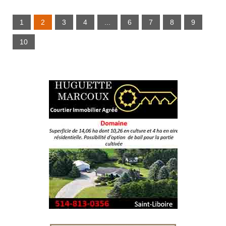
1
2
3
4
...
6
7
8
9
10