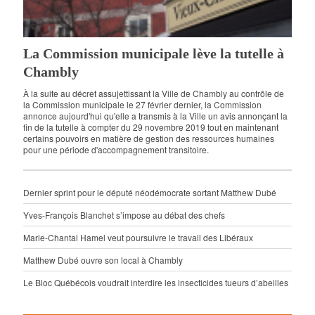
La Commission municipale lève la tutelle à
Chambly
À la suite au décret assujettissant la Ville de Chambly au contrôle de
la Commission municipale le 27 février dernier, la Commission
annonce aujourd'hui qu'elle a transmis à la Ville un avis annonçant la
fin de la tutelle à compter du 29 novembre 2019 tout en maintenant
certains pouvoirs en matière de gestion des ressources humaines
pour une période d'accompagnement transitoire.
Dernier sprint pour le député néodémocrate sortant Matthew Dubé
Yves-François Blanchet s’impose au débat des chefs
Marie-Chantal Hamel veut poursuivre le travail des Libéraux
Matthew Dubé ouvre son local à Chambly
Le Bloc Québécois voudrait interdire les insecticides tueurs d’abeilles