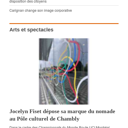
disposition des citoyens
Carignan change son image corporative
Arts et spectacles
Jocelyn Fiset dépose sa marque du nomade
au Pôle culturel de Chambly
Dans le cadre des Championnats du Monde Route UCI Montréal