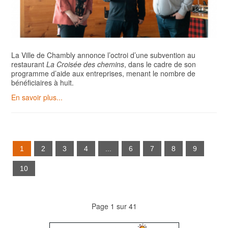
La Ville de Chambly annonce l’octroi d’une subvention au
restaurant
La Croisée des chemins
, dans le cadre de son
programme d’aide aux entreprises, menant le nombre de
bénéficiaires à huit.
En savoir plus...
1
2
3
4
...
6
7
8
9
10
Page 1 sur 41