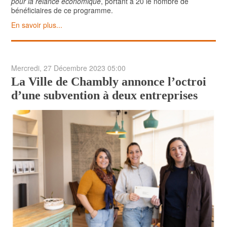
pour la relance économique
, portant à 20 le nombre de
bénéficiaires de ce programme.
En savoir plus...
Mercredi, 27 Décembre 2023 05:00
La Ville de Chambly annonce l’octroi
d’une subvention à deux entreprises