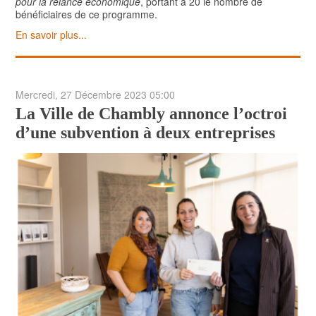
pour la relance économique
, portant à 20 le nombre de
bénéficiaires de ce programme.
En savoir plus...
Mercredi, 27 Décembre 2023 05:00
La Ville de Chambly annonce l’octroi
d’une subvention à deux entreprises