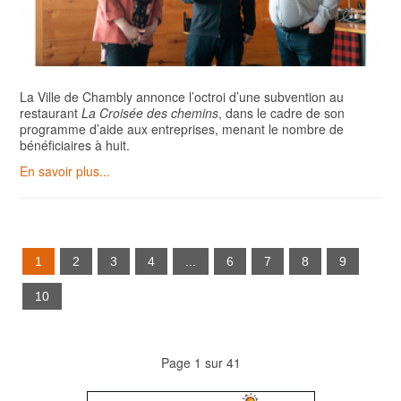
La Ville de Chambly annonce l’octroi d’une subvention au
restaurant
La Croisée des chemins
, dans le cadre de son
programme d’aide aux entreprises, menant le nombre de
bénéficiaires à huit.
En savoir plus...
1
2
3
4
...
6
7
8
9
10
Page 1 sur 41