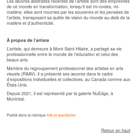
Les œuvres abstraites récentes de l’artiste sont des empreintes
de ce monde en transformation, lorsqu’il est mi-ondes, mi-
matière; elles sont nourries par les souvenirs et les pensées de
l’artiste, transposant sa quête de vision du monde au-delà de la
matière et d’authenticité.
À propos de l’artiste
L’artiste, qui demeure à Mont-Saint-Hilaire, a partagé sa vie
professionnelle entre le monde de l’éducation et celui des
beaux-arts.
Membre du regroupement professionnel des artistes en arts
visuels (RAAV), il a présenté ses œuvres dans le cadre
d’expositions individuelles et collectives, au Canada comme aux
États-Unis.
Depuis 2021, il est représenté par la galerie NuEdge, à
Montréal.
Publié dans la rubrique
Arts et spectacles
Retour en haut