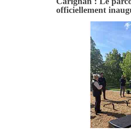
Carignan : Le parco
officiellement inaug