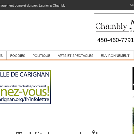
AC
agement complet du parc Laurier à Chambly
ES
FOODIES
POLITIQUE
ARTS ET SPECTACLES
ENVIRONNEMENT