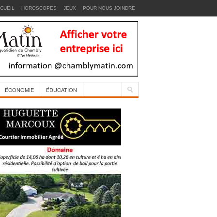
CUEIL
HOROSCOPES
JEUX
POUR NOUS JOINDRE
ÉCONOMIE
ÉDUCATION