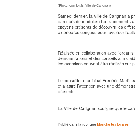
(Photo: courtoisie, Ville de Carignan)
Samedi dernier, la Ville de Carignan a p
parcours de modules d’entraînement
Tr
citoyens présents de découvrir les différe
extérieures conçues pour favoriser l’acti
Réalisée en collaboration avec l’organi
démonstrations et des conseils afin d’aid
les exercices pouvant être réalisés sur p
Le conseiller municipal Frédéric Martinea
et a attiré l’attention avec une démonstr
présents.
La Ville de Carignan souligne que le par
Publié dans la rubrique
Manchettes locales