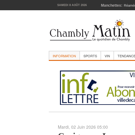
Manchettes:
SAMEDI 8 AOÛT 2026
Réamén
INFORMATION
SPORTS
VIN
TENDANC
Mardi, 02 Juin 2026 05:00