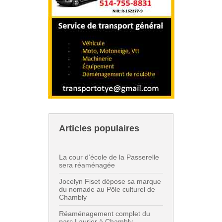
Articles populaires
La cour d’école de la Passerelle
sera réaménagée
Jocelyn Fiset dépose sa marque
du nomade au Pôle culturel de
Chambly
Réaménagement complet du
parc Laurier à Chambly