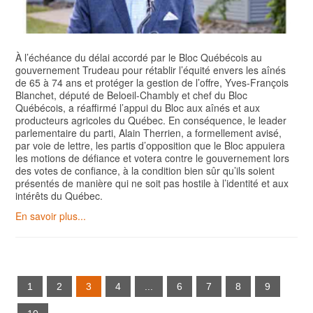
À l’échéance du délai accordé par le Bloc Québécois au
gouvernement Trudeau pour rétablir l’équité envers les aînés
de 65 à 74 ans et protéger la gestion de l’offre, Yves-François
Blanchet, député de Beloeil-Chambly et chef du Bloc
Québécois, a réaffirmé l’appui du Bloc aux aînés et aux
producteurs agricoles du Québec. En conséquence, le leader
parlementaire du parti, Alain Therrien, a formellement avisé,
par voie de lettre, les partis d’opposition que le Bloc appuiera
les motions de défiance et votera contre le gouvernement lors
des votes de confiance, à la condition bien sûr qu’ils soient
présentés de manière qui ne soit pas hostile à l’identité et aux
intérêts du Québec.
En savoir plus...
1
2
3
4
...
6
7
8
9