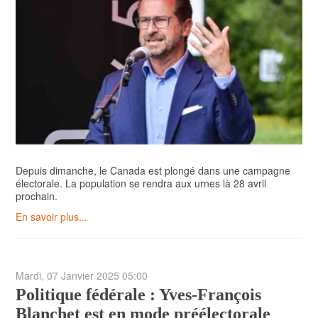
Depuis dimanche, le Canada est plongé dans une campagne
électorale. La population se rendra aux urnes là 28 avril
prochain.
En savoir plus...
Mardi, 07 Janvier 2025 05:00
Politique fédérale : Yves-François
Blanchet est en mode préélectorale