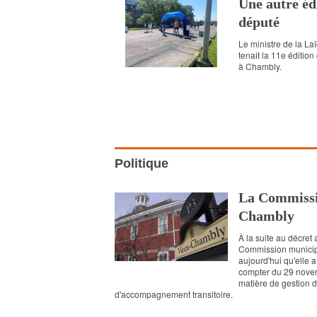
Une autre éd
député
Le ministre de la L
tenait la 11e éditio
à Chambly.
Politique
La Commissio
Chambly
À la suite au décret 
Commission municipa
aujourd'hui qu'elle a
compter du 29 novem
matière de gestion 
d'accompagnement transitoire.