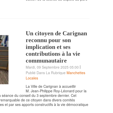
Un citoyen de Carignan
reconnu pour son
implication et ses
contributions à la vie
communautaire
|
Mardi, 09 Septembre 2025 05:00
Publié Dans La Rubrique
Manchettes
Locales
La Ville de Carignan à accueillir
M. Jean-Philippe Roy-Léonard pour la
e la séance du conseil du 3 septembre dernier. Cet
remarquable de ce citoyen dans divers comités
nnes et par ses apports constructifs à la vie démocratique