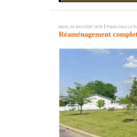
|
Mardi, 04 Août 2026 18:55
Publié Dans La R
Réaménagement complet