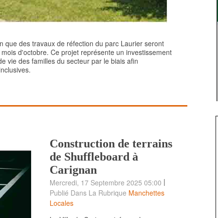
n que des travaux de réfection du parc Laurier seront
u mois d'octobre. Ce projet représente un investissement
de vie des familles du secteur par le biais afin
inclusives.
Construction de terrains
de Shuffleboard à
Carignan
|
Mercredi, 17 Septembre 2025 05:00
Publié Dans La Rubrique
Manchettes
Locales