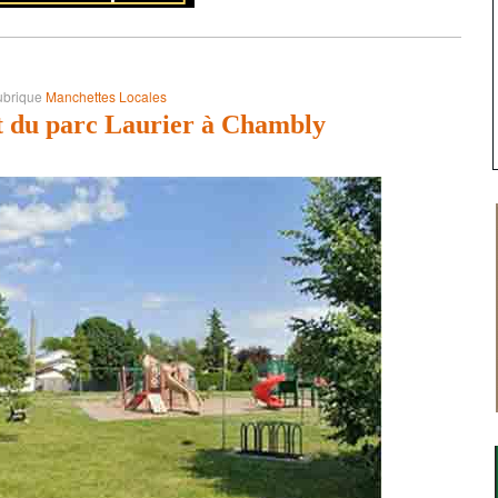
ubrique
Manchettes Locales
 du parc Laurier à Chambly