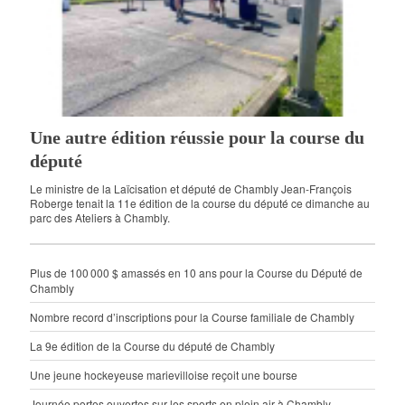
Une autre édition réussie pour la course du
député
Le ministre de la Laïcisation et député de Chambly Jean-François
Roberge tenait la 11e édition de la course du député ce dimanche au
parc des Ateliers à Chambly.
Plus de 100 000 $ amassés en 10 ans pour la Course du Député de
Chambly
Nombre record d’inscriptions pour la Course familiale de Chambly
La 9e édition de la Course du député de Chambly
Une jeune hockeyeuse marievilloise reçoit une bourse
Journée portes ouvertes sur les sports en plein air à Chambly