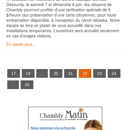
Désourdy, le samedi 7 et dimanche 8 juin, les citoyens de
Chambly pourront profiter d’une tarification spéciale de 5
$/heure (sur présentation d’une carte citoyenne), pour toute
embarcation disponible, à l’exception du canot rabaska. Notre
équipe se fera un plaisir de vous accueillir dans nos
installations temporaires. L’ouverture sera annulée seulement
en cas d’orages violents.
En savoir plus...
17
18
...
20
21
22
23
24
...
26